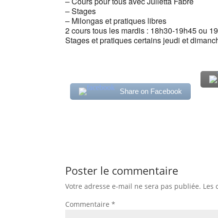
– Cours pour tous avec Julietta Fabre
– Stages
– Milongas et pratiques libres
2 cours tous les mardis : 18h30-19h45 ou 1
Stages et pratiques certains jeudi et dimanc
Share on Facebook
Poster le commentaire
Votre adresse e-mail ne sera pas publiée.
Les 
Commentaire
*