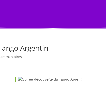
s
Annuaire Professionnel
Je vends
Compte
Tango Argentin
commentaires