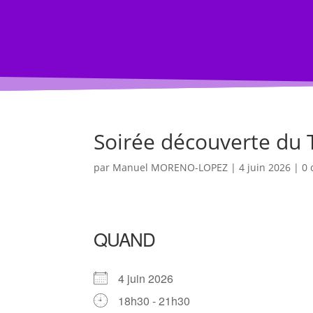
ACCUEIL BLOG
BLOG
Évènement
Soirée découverte du 
par
Manuel MORENO-LOPEZ
|
4 juin 2026
|
0 
QUAND
4 juin 2026
18h30 - 21h30