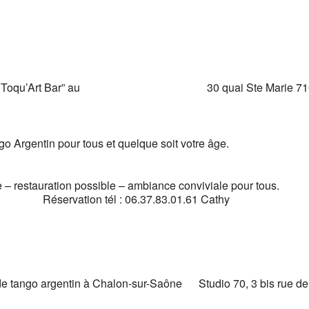
e
 avec “Le Toqu’Art Bar” au 30 quai Ste Marie 71
 Argentin pour tous et quelque soit votre âge.
oire – restauration possible – ambiance conviviale pour t
06.37.83.01.61 Cathy
de tango argentin à Chalon-sur-Saône Studio 70, 3 bis rue de