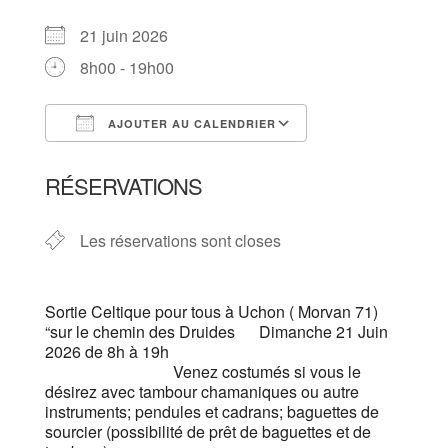
21 juin 2026
8h00 - 19h00
AJOUTER AU CALENDRIER
Télécharger ICS
Calendrier Goog
RÉSERVATIONS
Les réservations sont closes
Sortie Celtique pour tous à Uchon ( Morvan 71)
“sur le chemin des Druides Dimanche 21 Juin
2026 de 8h à 19h
Venez costumés si vous le
désirez avec tambour chamaniques ou autre
instruments; pendules et cadrans; baguettes de
sourcier (possibilité de prêt de baguettes et de