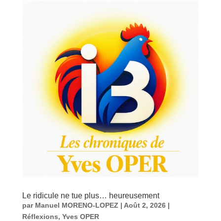
Le ridicule ne tue plus… heureusement
par
Manuel MORENO-LOPEZ
|
Août 2, 2026
|
Réflexions
,
Yves OPER