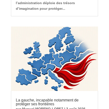
l’administration déploie des trésors
d’imagination pour protéger...
La gauche, incapable notamment de
protéger ses frontières
par
Manuel MORENO-LOPEZ
|
3 août 2026