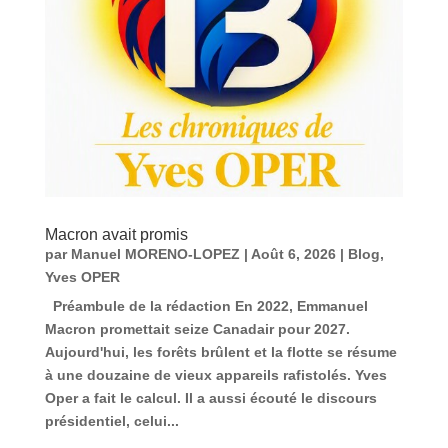
Macron avait promis
par
Manuel MORENO-LOPEZ
|
Août 6, 2026
|
Blog
,
Yves OPER
Préambule de la rédaction En 2022, Emmanuel
Macron promettait seize Canadair pour 2027.
Aujourd'hui, les forêts brûlent et la flotte se résume
à une douzaine de vieux appareils rafistolés. Yves
Oper a fait le calcul. Il a aussi écouté le discours
présidentiel, celui...