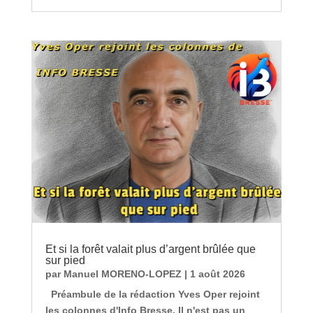
Et si la forêt valait plus d’argent brûlée que
sur pied
par
Manuel MORENO-LOPEZ
|
1 août 2026
Préambule de la rédaction Yves Oper rejoint
les colonnes d'Info Bresse. Il n'est pas un