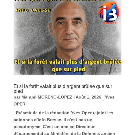
Et si la forêt valait plus d’argent brûlée que sur
pied
par
Manuel MORENO-LOPEZ
|
Août 1, 2026
|
Yves
OPER
Préambule de la rédaction Yves Oper rejoint les
colonnes d'Info Bresse. Il n'est pas un
pseudonyme. C'est un ancien Directeur
départemental au Ministère de la Défense, ancien