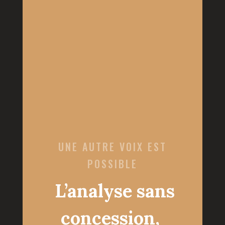
UNE AUTRE VOIX EST
POSSIBLE
L’analyse sans
concession,