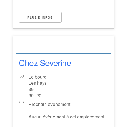
PLUS D’INFOS
Chez Severine
Le bourg
Les hays
39
39120
Prochain évènement
Aucun évènement à cet emplacement