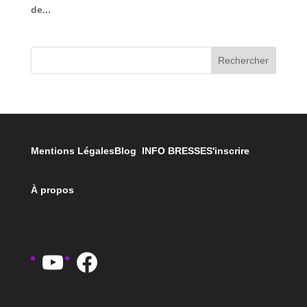
de...
Rechercher
Mentions Légales
Blog INFO BRESSE
S'inscrire
À propos
YouTube
Facebook