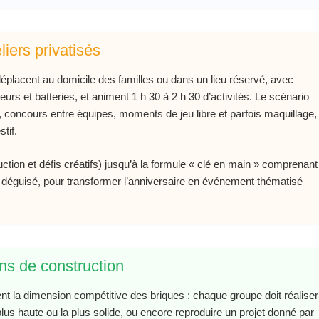
liers privatisés
déplacent au domicile des familles ou dans un lieu réservé, avec
urs et batteries, et animent 1 h 30 à 2 h 30 d’activités. Le scénario
 concours entre équipes, moments de jeu libre et parfois maquillage,
tif.
uction et défis créatifs) jusqu’à la formule « clé en main » comprenant
 déguisé, pour transformer l’anniversaire en événement thématisé
ns de construction
ent la dimension compétitive des briques : chaque groupe doit réaliser
lus haute ou la plus solide, ou encore reproduire un projet donné par