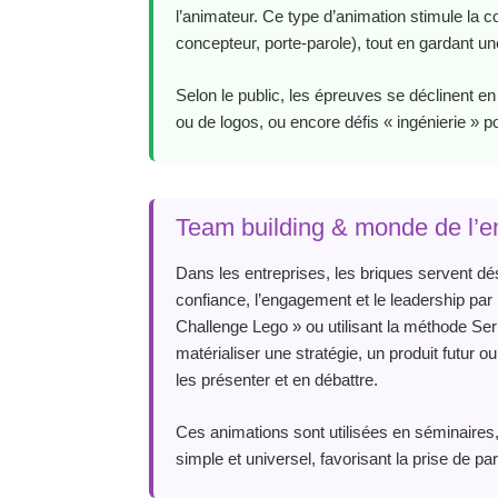
l’animateur. Ce type d’animation stimule la c
concepteur, porte‑parole), tout en gardant u
Selon le public, les épreuves se déclinent e
ou de logos, ou encore défis « ingénierie » p
Team building & monde de l’en
Dans les entreprises, les briques servent dés
confiance, l’engagement et le leadership par
Challenge Lego » ou utilisant la méthode Se
matérialiser une stratégie, un produit futur 
les présenter et en débattre.
Ces animations sont utilisées en séminaires
simple et universel, favorisant la prise de pa