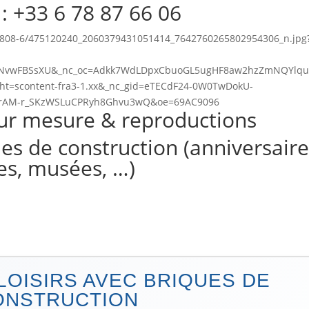
:
+33 6 78 87 66 06
 sur mesure & reproductions
ues de construction (anniversaire
les, musées, …)
LOISIRS AVEC BRIQUES DE
ONSTRUCTION