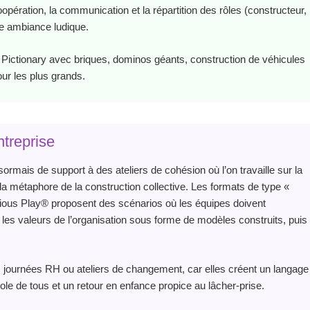
oopération, la communication et la répartition des rôles (constructeur,
ne ambiance ludique.
n Pictionary avec briques, dominos géants, construction de véhicules
our les plus grands.
treprise
ormais de support à des ateliers de cohésion où l’on travaille sur la
 la métaphore de la construction collective. Les formats de type «
rious Play® proposent des scénarios où les équipes doivent
ou les valeurs de l’organisation sous forme de modèles construits, puis
, journées RH ou ateliers de changement, car elles créent un langage
role de tous et un retour en enfance propice au lâcher‑prise.