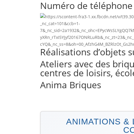
Numéro de téléphone 
Réalisations d’objets
Ateliers avec des briq
centres de loisirs, éco
Anima Briques
ANIMATIONS & 
C