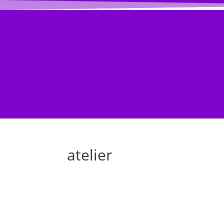
ACCUEIL BLOG
BLOG
Évènement
atelier