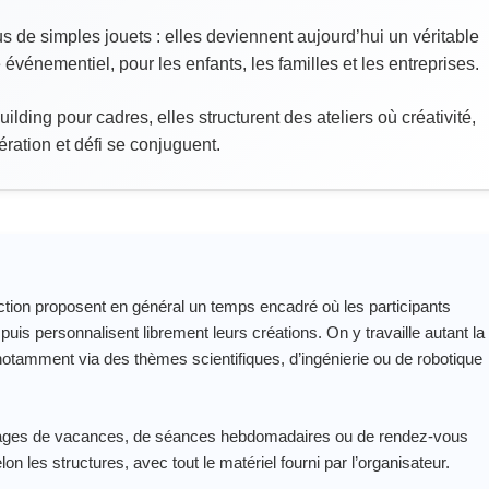
s de simples jouets : elles deviennent aujourd’hui un véritable
vénementiel, pour les enfants, les familles et les entreprises.
ilding pour cadres, elles structurent des ateliers où créativité,
ration et défi se conjuguent.
ruction proposent en général un temps encadré où les participants
puis personnalisent librement leurs créations. On y travaille autant la
n, notamment via des thèmes scientifiques, d’ingénierie ou de robotique
tages de vacances, de séances hebdomadaires ou de rendez‑vous
n les structures, avec tout le matériel fourni par l’organisateur.