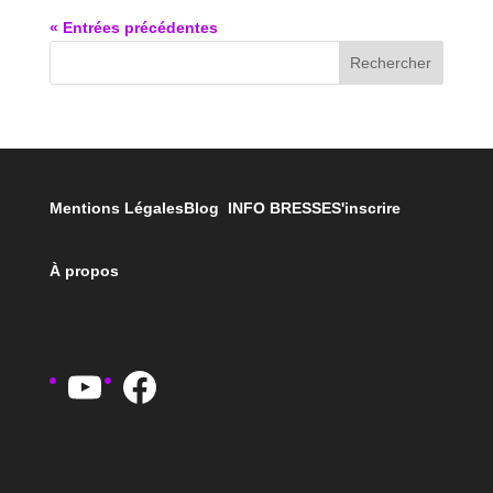
« Entrées précédentes
Rechercher
Mentions Légales
Blog INFO BRESSE
S'inscrire
À propos
YouTube
Facebook