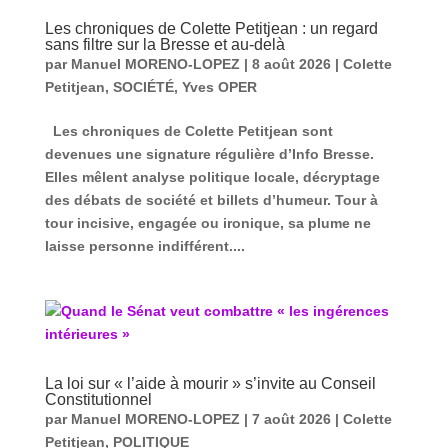
Les chroniques de Colette Petitjean : un regard
sans filtre sur la Bresse et au-delà
par
Manuel MORENO-LOPEZ
|
8 août 2026
|
Colette
Petitjean
,
SOCIÉTÉ
,
Yves OPER
Les chroniques de Colette Petitjean sont
devenues une signature régulière d’Info Bresse.
Elles mêlent analyse politique locale, décryptage
des débats de société et billets d’humeur. Tour à
tour incisive, engagée ou ironique, sa plume ne
laisse personne indifférent....
La loi sur « l’aide à mourir » s’invite au Conseil
Constitutionnel
par
Manuel MORENO-LOPEZ
|
7 août 2026
|
Colette
Petitjean
,
POLITIQUE