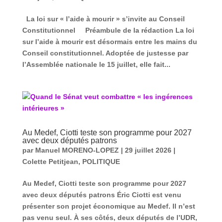
La loi sur « l’aide à mourir » s’invite au Conseil
Constitutionnel Préambule de la rédaction La loi
sur l’aide à mourir est désormais entre les mains du
Conseil constitutionnel. Adoptée de justesse par
l’Assemblée nationale le 15 juillet, elle fait...
Au Medef, Ciotti teste son programme pour 2027
avec deux députés patrons
par
Manuel MORENO-LOPEZ
|
29 juillet 2026
|
Colette Petitjean
,
POLITIQUE
Au Medef, Ciotti teste son programme pour 2027
avec deux députés patrons Éric Ciotti est venu
présenter son projet économique au Medef. Il n’est
pas venu seul. À ses côtés, deux députés de l’UDR,