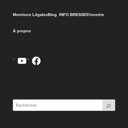
Mentions Légales
Blog INFO BRESSE
S'inscrire
À propos
YouTube
Facebook