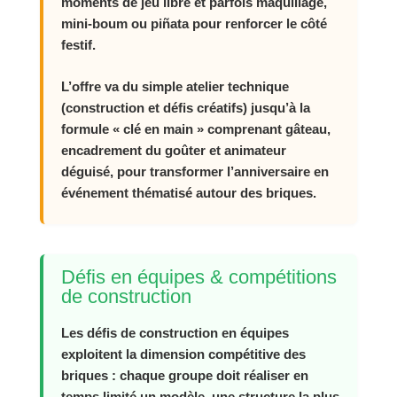
moments de jeu libre et parfois maquillage,
mini‑boum ou piñata pour renforcer le côté
festif.
L’offre va du simple atelier technique
(construction et défis créatifs) jusqu’à la
formule « clé en main » comprenant gâteau,
encadrement du goûter et animateur
déguisé, pour transformer l’anniversaire en
événement thématisé autour des briques.
Défis en équipes & compétitions
de construction
Les défis de construction en équipes
exploitent la dimension compétitive des
briques : chaque groupe doit réaliser en
temps limité un modèle, une structure la plus