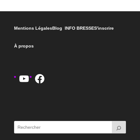
Mentions Légales
Blog INFO BRESSE
S'inscrire
À propos
YouTube
Facebook