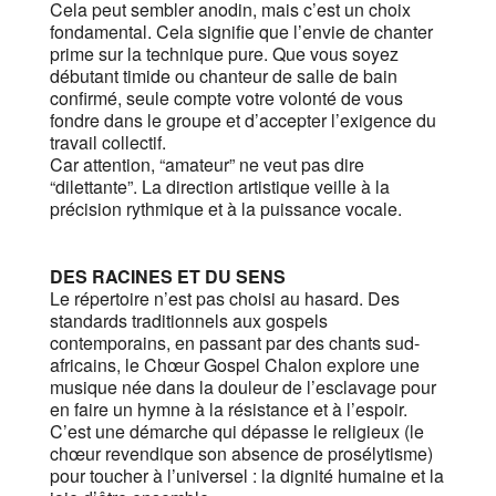
Cela peut sembler anodin, mais c’est un choix
fondamental. Cela signifie que l’envie de chanter
prime sur la technique pure. Que vous soyez
débutant timide ou chanteur de salle de bain
confirmé, seule compte votre volonté de vous
fondre dans le groupe et d’accepter l’exigence du
travail collectif.
Car attention, “amateur” ne veut pas dire
“dilettante”. La direction artistique veille à la
précision rythmique et à la puissance vocale.
DES RACINES ET DU SENS
Le répertoire n’est pas choisi au hasard. Des
standards traditionnels aux gospels
contemporains, en passant par des chants sud-
africains, le Chœur Gospel Chalon explore une
musique née dans la douleur de l’esclavage pour
en faire un hymne à la résistance et à l’espoir.
C’est une démarche qui dépasse le religieux (le
chœur revendique son absence de prosélytisme)
pour toucher à l’universel : la dignité humaine et la