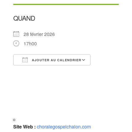
QUAND
28 février 2026
17h00
AJOUTER AU CALENDRIER
Télécharger ICS
Calendrier Goog
Site Web :
choralegospelchalon.com