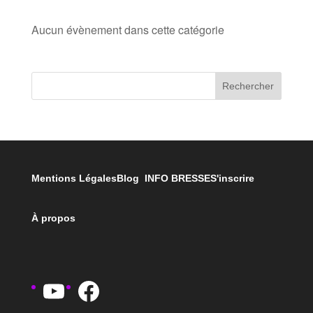
Aucun évènement dans cette catégorie
Rechercher
Mentions Légales
Blog INFO BRESSE
S'inscrire
À propos
YouTube
Facebook