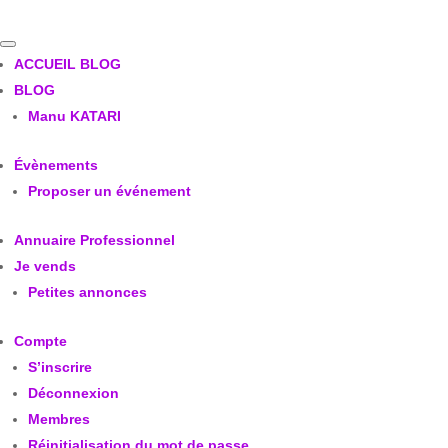
ACCUEIL BLOG
BLOG
Manu KATARI
Évènements
Proposer un événement
Annuaire Professionnel
Je vends
Petites annonces
Compte
S’inscrire
Déconnexion
Membres
Réinitialisation du mot de passe