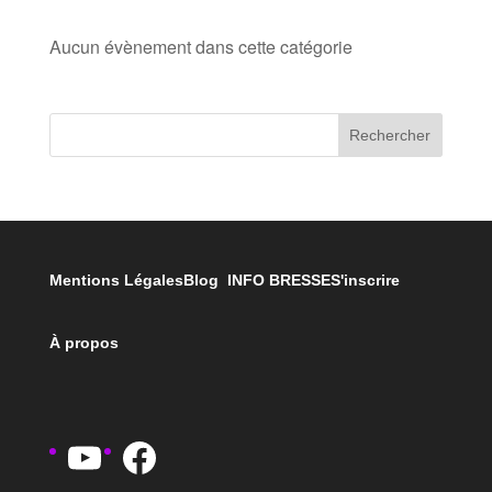
Aucun évènement dans cette catégorie
Rechercher
Mentions Légales
Blog INFO BRESSE
S'inscrire
À propos
YouTube
Facebook