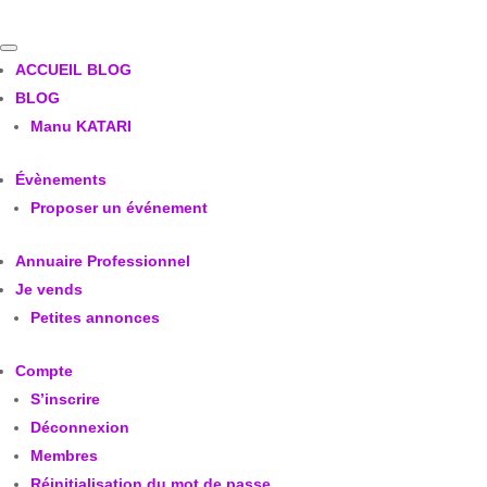
ACCUEIL BLOG
BLOG
Manu KATARI
Évènements
Proposer un événement
Annuaire Professionnel
Je vends
Petites annonces
Compte
S’inscrire
Déconnexion
Membres
Réinitialisation du mot de passe