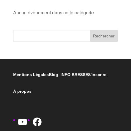
Aucun évènement dans cette catégorie
Rechercher
Mentions Légales
Blog INFO BRESSE
S'inscrire
À propos
YouTube
Facebook