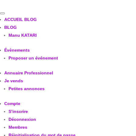
ACCUEIL BLOG
BLOG
Manu KATARI
Évènements
Proposer un événement
Annuaire Professionnel
Je vends
Petites annonces
Compte
S’inscrire
Déconnexion
Membres
Réinitialisation du mot de passe