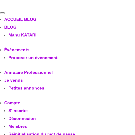
ACCUEIL BLOG
BLOG
Manu KATARI
Évènements
Proposer un événement
Annuaire Professionnel
Je vends
Petites annonces
Compte
S’inscrire
Déconnexion
Membres
Réinitialisation du mot de passe