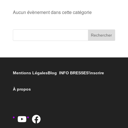
Aucun évènement dans cette catégorie
Rechercher
Mentions Légales
Blog INFO BRESSE
S'inscrire
À propos
YouTube
Facebook