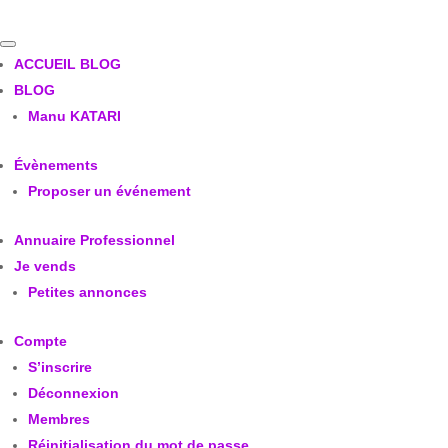
ACCUEIL BLOG
BLOG
Manu KATARI
Évènements
Proposer un événement
Annuaire Professionnel
Je vends
Petites annonces
Compte
S’inscrire
Déconnexion
Membres
Réinitialisation du mot de passe