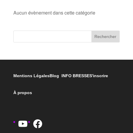
Aucun évènement dans cette catégorie
Rechercher
Mentions Légales
Blog INFO BRESSE
S'inscrire
À propos
YouTube
Facebook