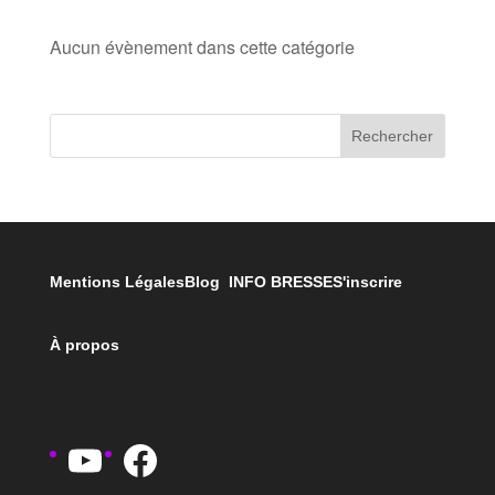
Aucun évènement dans cette catégorie
Rechercher
Mentions Légales
Blog INFO BRESSE
S'inscrire
À propos
YouTube
Facebook