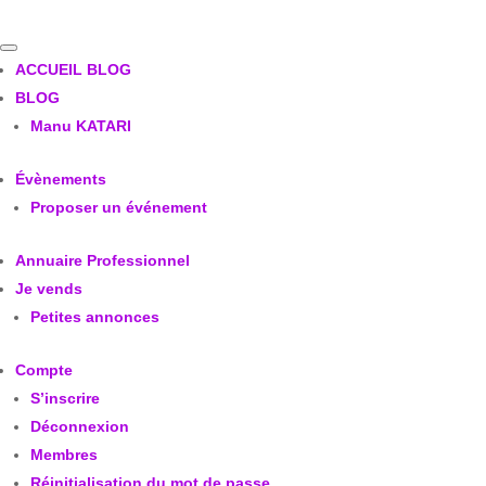
ACCUEIL BLOG
BLOG
Manu KATARI
Évènements
Proposer un événement
Annuaire Professionnel
Je vends
Petites annonces
Compte
S’inscrire
Déconnexion
Membres
Réinitialisation du mot de passe