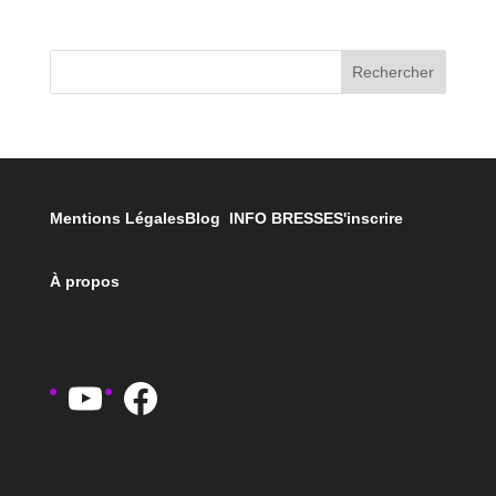
Rechercher
Mentions Légales
Blog INFO BRESSE
S'inscrire
À propos
YouTube
Facebook