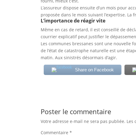
fourni, mieux c’est.
L’assureur dispose ensuite d’un mois pour accu
proposée dans le mois suivant l’expertise. La f
L’importance de réagir vite
Même en cas de retard, il est conseillé de décl
courrier explicatif peut justifier le dépassement
Les communes bressanes sont une nouvelle foi
de l’état de catastrophe naturelle est une éta
matin. Aux sinistrés désormais d’agir.
Share on Facebook
Poster le commentaire
Votre adresse e-mail ne sera pas publiée.
Les 
Commentaire
*