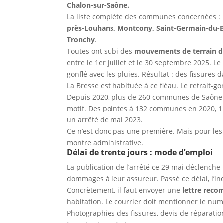
Chalon-sur-Saône.
La liste complète des communes concernées :
près-Louhans, Montcony, Saint-Germain-du-Boi
Tronchy
.
Toutes ont subi des
mouvements de terrain dif
entre le 1er juillet et le 30 septembre 2025. Le 
gonflé avec les pluies. Résultat : des fissures 
La Bresse est habituée à ce fléau. Le retrait-
Depuis 2020, plus de 260 communes de Saône-e
motif. Des pointes à 132 communes en 2020, 1
un arrêté de mai 2023.
Ce n’est donc pas une première. Mais pour les 
montre administrative.
Délai de trente jours : mode d’emploi
La publication de l’arrêté ce 29 mai déclenche
dommages à leur assureur. Passé ce délai, l’i
Concrètement, il faut envoyer une
lettre reco
habitation. Le courrier doit mentionner le numé
Photographies des fissures, devis de réparatio