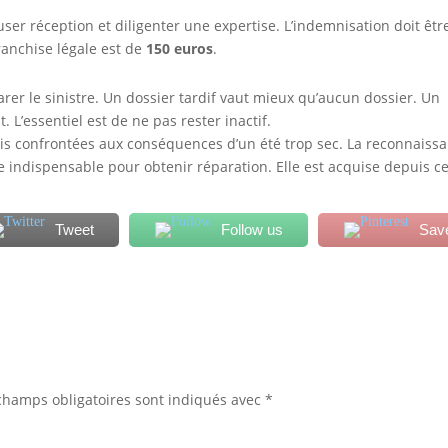
ser réception et diligenter une expertise. L’indemnisation doit êtr
ranchise légale est de
150 euros
.
arer le sinistre. Un dossier tardif vaut mieux qu’aucun dossier. Un
. L’essentiel est de ne pas rester inactif.
s confrontées aux conséquences d’un été trop sec. La reconnaiss
pe indispensable pour obtenir réparation. Elle est acquise depuis c
Tweet
Follow us
Sav
champs obligatoires sont indiqués avec
*