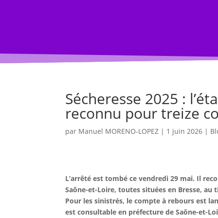
ACCUEIL BLOG
BLOG
Évènement
Sécheresse 2025 : l’ét
reconnu pour treize 
par
Manuel MORENO-LOPEZ
|
1 juin 2026
|
Bl
L’arrêté est tombé ce vendredi 29 mai. Il rec
Saône-et-Loire, toutes situées en Bresse, au t
Pour les sinistrés, le compte à rebours est lan
est consultable en préfecture de Saône-et-Lo