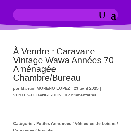
À Vendre : Caravane
Vintage Wawa Années 70
Aménagée
Chambre/Bureau
par
Manuel MORENO-LOPEZ
|
23 avril 2025
|
VENTES-ECHANGE-DON
|
0 commentaires
Catégorie :
Petites Annonces / Véhicules de Loisirs /
Caravanes / Insolite