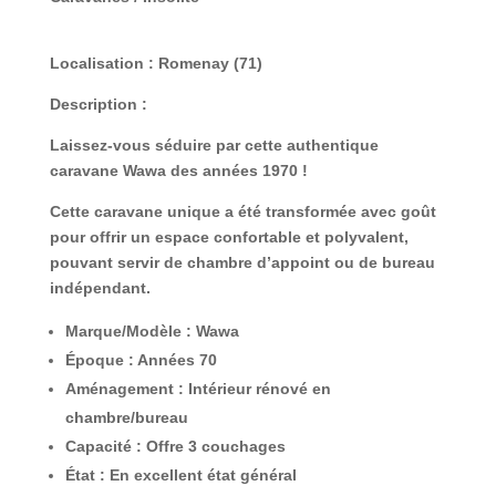
Localisation :
Romenay (71)
Description :
Laissez-vous séduire par cette
authentique
caravane Wawa des années 1970
!
Cette caravane unique a été
transformée avec goût
pour offrir un espace confortable et polyvalent,
pouvant servir de chambre d’appoint ou de bureau
indépendant.
Marque/Modèle :
Wawa
Époque :
Années 70
Aménagement :
Intérieur rénové en
chambre/bureau
Capacité :
Offre 3 couchages
État :
En excellent état général