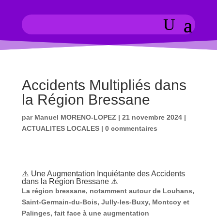
Accidents Multipliés dans
la Région Bressane
par
Manuel MORENO-LOPEZ
|
21 novembre 2024
|
ACTUALITES LOCALES
|
0 commentaires
⚠️ Une Augmentation Inquiétante des Accidents
dans la Région Bressane ⚠️
La région bressane, notamment autour de Louhans,
Saint-Germain-du-Bois, Jully-les-Buxy, Montcoy et
Palinges, fait face à une augmentation