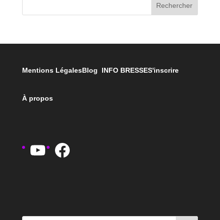
Rechercher
Mentions Légales
Blog INFO BRESSE
S'inscrire
À propos
YouTube
Facebook