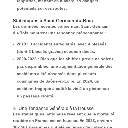
rapportés, mettant en lumière les dangers
potentiels sur ces routes.
Statistiques à Saint-Germain-du-Bois
Les données récentes concernant Saint-Germain-
du-Bois montrent une tendance préoccupante :
2019
: 3 accidents enregistrés, avec 4 blessés
(dont 2 blessés graves) et aucun décès.
2020-2023
: Bien que les chiffres précis ne soient
pas disponibles, une augmentation générale des
accidents a été observée dans plusieurs
communes de Saône-et-Loire. En 2024, un
accident tragique a coûté la vie à un piéton sur
un passage clouté.
📊 Une Tendance Générale à la Hausse
Les statistiques nationales révèlent que la mortalité
routière en France est en hausse. En 2023, environ
302 581 personnes
ont été victimes d’accidents de