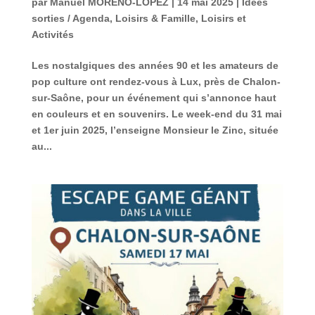
par
Manuel MORENO-LOPEZ
|
14 mai 2025
|
Idées
sorties / Agenda
,
Loisirs & Famille
,
Loisirs et
Activités
Les nostalgiques des années 90 et les amateurs de
pop culture ont rendez-vous à Lux, près de Chalon-
sur-Saône, pour un événement qui s’annonce haut
en couleurs et en souvenirs. Le week-end du 31 mai
et 1er juin 2025, l’enseigne Monsieur le Zinc, située
au...