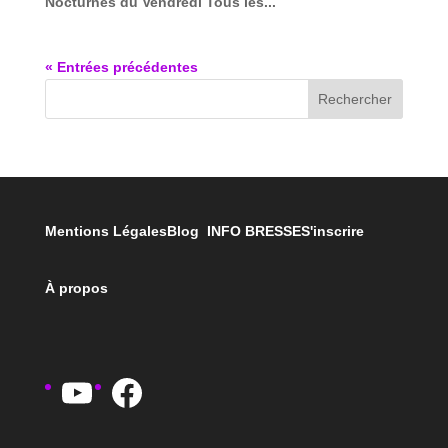
Nocturnes du Vendredi Tous les...
« Entrées précédentes
Rechercher
Mentions Légales
Blog INFO BRESSE
S'inscrire
À propos
YouTube
Facebook