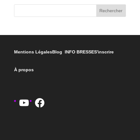
Rechercher
Mentions Légales
Blog INFO BRESSE
S'inscrire
À propos
YouTube
Facebook