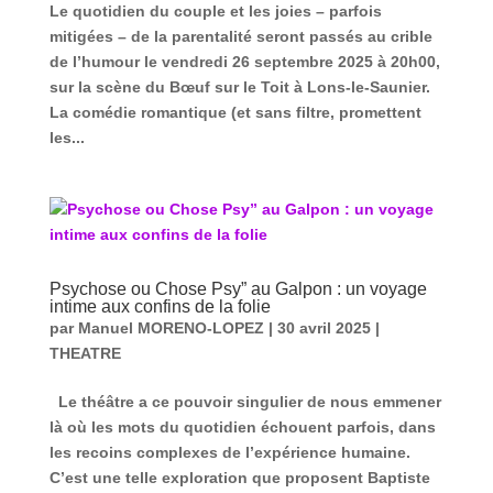
Le quotidien du couple et les joies – parfois
mitigées – de la parentalité seront passés au crible
de l’humour le vendredi 26 septembre 2025 à 20h00,
sur la scène du Bœuf sur le Toit à Lons-le-Saunier.
La comédie romantique (et sans filtre, promettent
les...
Psychose ou Chose Psy” au Galpon : un voyage
intime aux confins de la folie
par
Manuel MORENO-LOPEZ
|
30 avril 2025
|
THEATRE
Le théâtre a ce pouvoir singulier de nous emmener
là où les mots du quotidien échouent parfois, dans
les recoins complexes de l’expérience humaine.
C’est une telle exploration que proposent Baptiste