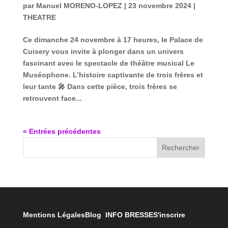
par
Manuel MORENO-LOPEZ
|
23 novembre 2024
|
THEATRE
Ce dimanche 24 novembre à 17 heures, le Palace de
Cuisery vous invite à plonger dans un univers
fascinant avec le spectacle de théâtre musical Le
Muséophone. L’histoire captivante de trois frères et
leur tante 🎤 Dans cette pièce, trois frères se
retrouvent face...
« Entrées précédentes
Rechercher
Mentions Légales
Blog INFO BRESSE
S'inscrire