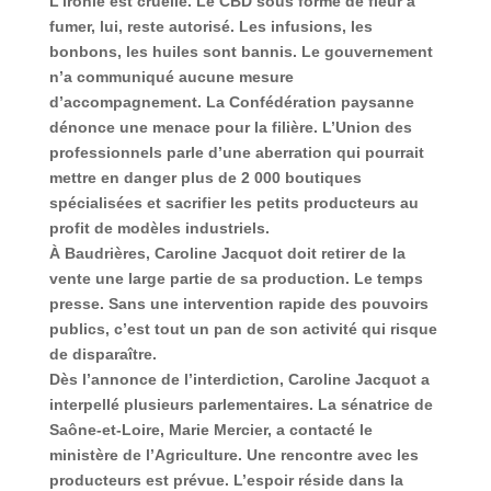
L’ironie est cruelle. Le CBD sous forme de fleur à
fumer, lui, reste autorisé. Les infusions, les
bonbons, les huiles sont bannis. Le gouvernement
n’a communiqué aucune mesure
d’accompagnement. La Confédération paysanne
dénonce une menace pour la filière. L’Union des
professionnels parle d’une aberration qui pourrait
mettre en danger plus de 2 000 boutiques
spécialisées et sacrifier les petits producteurs au
profit de modèles industriels.
À Baudrières, Caroline Jacquot doit retirer de la
vente une large partie de sa production. Le temps
presse. Sans une intervention rapide des pouvoirs
publics, c’est tout un pan de son activité qui risque
de disparaître.
Dès l’annonce de l’interdiction, Caroline Jacquot a
interpellé plusieurs parlementaires. La sénatrice de
Saône-et-Loire, Marie Mercier, a contacté le
ministère de l’Agriculture. Une rencontre avec les
producteurs est prévue. L’espoir réside dans la