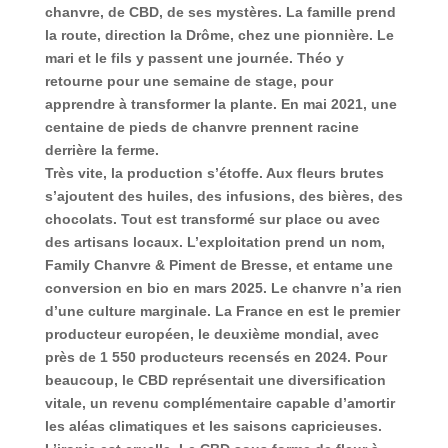
chanvre, de CBD, de ses mystères. La famille prend
la route, direction la Drôme, chez une pionnière. Le
mari et le fils y passent une journée. Théo y
retourne pour une semaine de stage, pour
apprendre à transformer la plante. En mai 2021, une
centaine de pieds de chanvre prennent racine
derrière la ferme.
Très vite, la production s’étoffe. Aux fleurs brutes
s’ajoutent des huiles, des infusions, des bières, des
chocolats. Tout est transformé sur place ou avec
des artisans locaux. L’exploitation prend un nom,
Family Chanvre & Piment de Bresse, et entame une
conversion en bio en mars 2025. Le chanvre n’a rien
d’une culture marginale. La France en est le premier
producteur européen, le deuxième mondial, avec
près de 1 550 producteurs recensés en 2024. Pour
beaucoup, le CBD représentait une diversification
vitale, un revenu complémentaire capable d’amortir
les aléas climatiques et les saisons capricieuses.