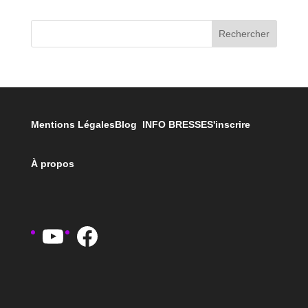
Rechercher
Mentions Légales
Blog INFO BRESSE
S'inscrire
À propos
YouTube
Facebook