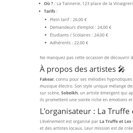
Où ?
: La Tannerie, 123 place de la Vinaigrer
Tarifs
:
Plein tarif : 26,00 €
Demandeurs d’emploi : 24,00 €
Étudiants / Scolaires : 24,00 €
Adhérents : 22,00 €
Ne manquez pas cette occasion de découvrir de
À propos des artistes 🎤
Fakear
, connu pour ses mélodies hypnotiques 
musique électro. Son style unique mélange des
sur scène,
Sobeikh
, un artiste émergent qui a
ils promettent une soirée riche en émotions e
L’organisateur : La Truffe 
L’événement est organisé par
La Truffe et Les 
et des artistes locaux. Leur mission est de cr