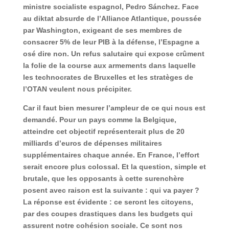
ministre socialiste espagnol, Pedro Sánchez. Face
au
diktat absurde
de l’Alliance Atlantique, poussée
par Washington, exigeant de ses membres de
consacrer 5% de leur PIB à la défense, l’Espagne a
osé dire non. Un refus salutaire qui expose crûment
la
folie de la course aux armements
dans laquelle
les technocrates de Bruxelles et les stratèges de
l’OTAN veulent nous précipiter.
Car il faut bien mesurer l’ampleur de ce qui nous est
demandé. Pour un pays comme la Belgique,
atteindre cet objectif représenterait plus de
20
milliards d’euros de dépenses militaires
supplémentaires chaque année
. En France, l’effort
serait encore plus colossal. Et la question, simple et
brutale, que les opposants à cette surenchère
posent avec raison est la suivante :
qui va payer ?
La réponse est évidente : ce seront les citoyens,
par des coupes drastiques dans les budgets qui
assurent notre cohésion sociale. Ce sont nos