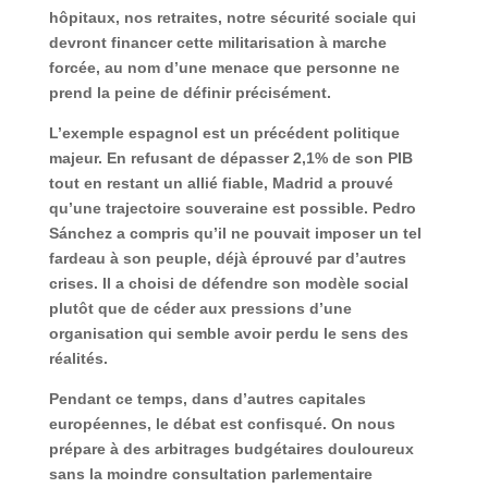
hôpitaux, nos retraites, notre sécurité sociale qui
devront financer cette militarisation à marche
forcée, au nom d’une menace que personne ne
prend la peine de définir précisément.
L’exemple espagnol est un précédent politique
majeur. En refusant de dépasser 2,1% de son PIB
tout en restant un allié fiable, Madrid a prouvé
qu’une
trajectoire souveraine est possible
. Pedro
Sánchez a compris qu’il ne pouvait imposer un tel
fardeau à son peuple, déjà éprouvé par d’autres
crises. Il a choisi de défendre son modèle social
plutôt que de céder aux pressions d’une
organisation qui semble avoir perdu le sens des
réalités.
Pendant ce temps, dans d’autres capitales
européennes, le débat est confisqué. On nous
prépare à des arbitrages budgétaires douloureux
sans la moindre consultation parlementaire