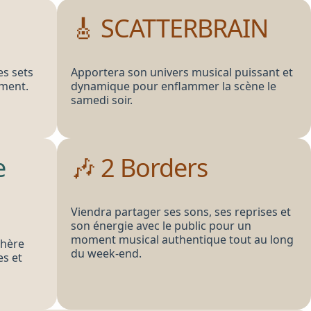
🎸 SCATTERBRAIN
es sets
Apportera son univers musical puissant et
ement.
dynamique pour enflammer la scène le
samedi soir.
e
🎶 2 Borders
Viendra partager ses sons, ses reprises et
son énergie avec le public pour un
moment musical authentique tout au long
phère
du week-end.
es et