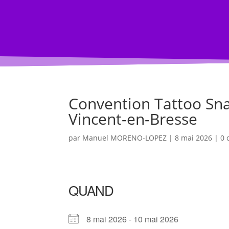
ACCUEIL BLOG
BLOG
Évènement
Convention Tattoo Snai
Vincent-en-Bresse
par
Manuel MORENO-LOPEZ
|
8 mai 2026
|
0 
QUAND
8 mai 2026 - 10 mai 2026