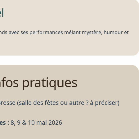
l
rands avec ses performances mêlant mystère, humour et
nfos pratiques
esse (salle des fêtes ou autre ? à préciser)
es :
8, 9 & 10 mai 2026