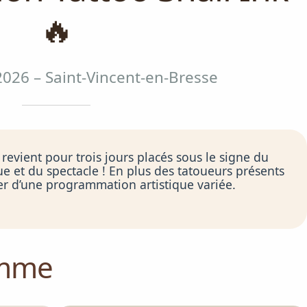
🔥
2026 – Saint-Vincent-en-Bresse
revient pour trois jours placés sous le signe du
ue et du spectacle ! En plus des tatoueurs présents
er d’une programmation artistique variée.
amme