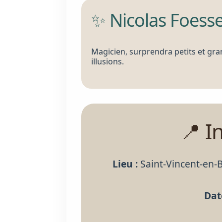
✨ Nicolas Foesse
Magicien, surprendra petits et g
illusions.
📍 I
Lieu :
Saint-Vincent-en-Br
Dat