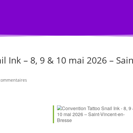
s
Annuaire Professionnel
Je vends
Compte
l Ink – 8, 9 & 10 mai 2026 – Sain
commentaires