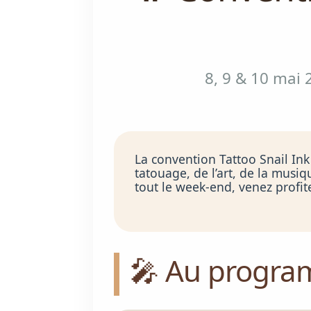
8, 9 & 10 mai 
La convention Tattoo Snail Ink 
tatouage, de l’art, de la musiq
tout le week-end, venez profit
🎤 Au progr