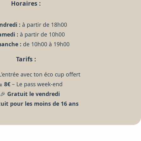
Horaires :
ndredi :
à partir de 18h00
amedi :
à partir de 10h00
anche :
de 10h00 à 19h00
Tarifs :
L’entrée avec ton éco cup offert
🎫
8€
– Le pass week-end
🎉
Gratuit le vendredi
uit pour les moins de 16 ans