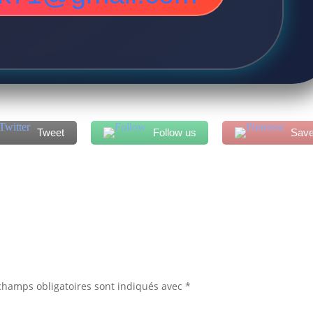
Tweet
Follow us
Sav
champs obligatoires sont indiqués avec
*