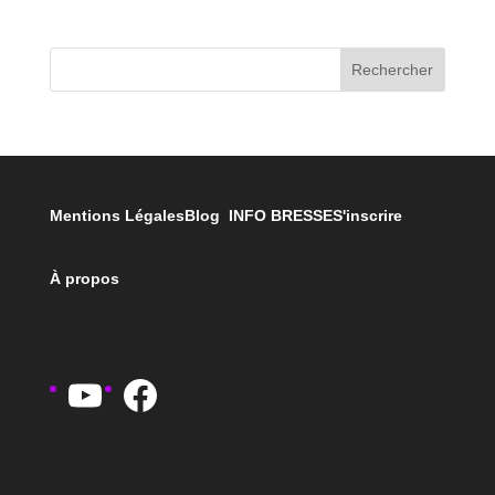
Rechercher
Mentions Légales
Blog INFO BRESSE
S'inscrire
À propos
YouTube
Facebook