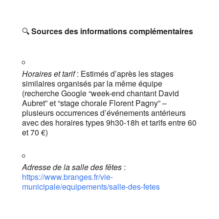
🔍
Sources des informations complémentaires
Horaires et tarif
: Estimés d’après les stages
similaires organisés par la même équipe
(recherche Google “week-end chantant David
Aubret” et “stage chorale Florent Pagny” –
plusieurs occurrences d’événements antérieurs
avec des horaires types 9h30-18h et tarifs entre 60
et 70 €)
Adresse de la salle des fêtes
:
https://www.branges.fr/vie-
municipale/equipements/salle-des-fetes