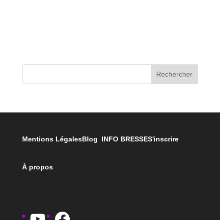
Rechercher
Mentions Légales
Blog INFO BRESSE
S'inscrire
À propos
YouTube
Facebook