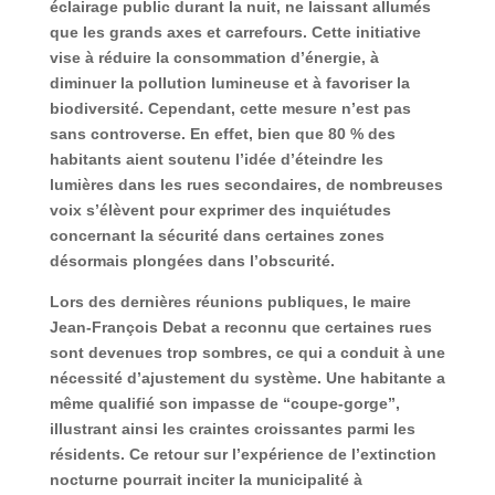
éclairage public durant la nuit, ne laissant allumés
que les grands axes et carrefours. Cette initiative
vise à réduire la consommation d’énergie, à
diminuer la pollution lumineuse et à favoriser la
biodiversité. Cependant, cette mesure n’est pas
sans controverse. En effet, bien que 80 % des
habitants aient soutenu l’idée d’éteindre les
lumières dans les rues secondaires, de nombreuses
voix s’élèvent pour exprimer des inquiétudes
concernant la sécurité dans certaines zones
désormais plongées dans l’obscurité
.
Lors des dernières réunions publiques, le maire
Jean-François Debat a reconnu que certaines rues
sont devenues trop sombres, ce qui a conduit à une
nécessité d’ajustement du système. Une habitante a
même qualifié son impasse de “coupe-gorge”,
illustrant ainsi les craintes croissantes parmi les
résidents
.
Ce retour sur l’expérience de l’extinction
nocturne pourrait inciter la municipalité à