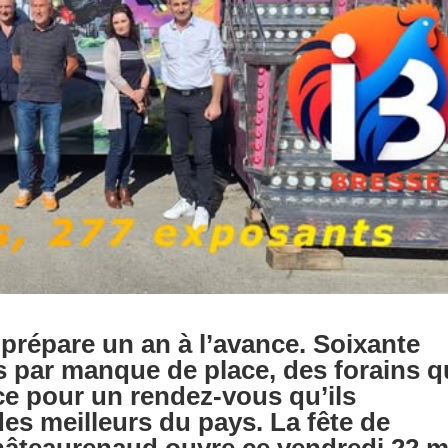
prépare un an à l’avance. Soixante
s par manque de place, des forains q
ce pour un rendez-vous qu’ils
es meilleurs du pays. La fête de
âteaurenaud ouvre ce vendredi 22 m