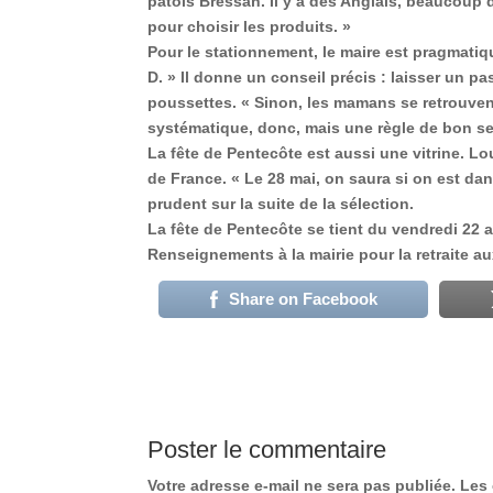
patois Bressan. Il y a des Anglais, beaucoup 
pour choisir les produits. »
Pour le stationnement, le maire est pragmatiqu
D. » Il donne un conseil précis :
laisser un pa
poussettes. « Sinon, les mamans se retrouvent 
systématique, donc, mais une règle de bon s
La fête de Pentecôte est aussi une vitrine.
de France. «
Le 28 mai, on saura si on est dan
prudent sur la suite de la sélection.
La fête de Pentecôte se tient du
vendredi 22 
Renseignements à la mairie pour la retraite a
Share on Facebook
Poster le commentaire
Votre adresse e-mail ne sera pas publiée.
Les 