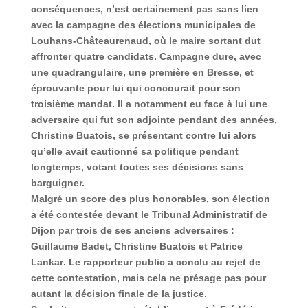
conséquences, n’est certainement pas sans lien
avec la campagne des élections municipales de
Louhans-Châteaurenaud
, où le maire sortant dut
affronter quatre candidats. Campagne dure, avec
une
quadrangulaire,
une première en Bresse, et
éprouvante pour lui qui concourait pour son
troisième mandat. Il a notamment eu face à lui une
adversaire qui fut son adjointe pendant des années,
Christine Buatois
, se présentant contre lui alors
qu’elle avait cautionné sa politique pendant
longtemps, votant toutes ses décisions sans
barguigner.
Malgré un score des plus honorables, son élection
a été contestée devant le Tribunal Administratif de
Dijon par trois de ses anciens adversaires :
Guillaume Badet
,
Christine Buatois
et
Patrice
Lankar
. Le rapporteur public a conclu au rejet de
cette contestation, mais cela ne présage pas pour
autant la décision finale de la justice.