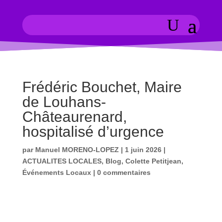
Frédéric Bouchet, Maire
de Louhans-
Châteaurenard,
hospitalisé d’urgence
par
Manuel MORENO-LOPEZ
|
1 juin 2026
|
ACTUALITES LOCALES
,
Blog
,
Colette Petitjean
,
Événements Locaux
|
0 commentaires