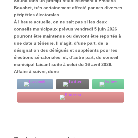
Souhaitons un prompt rétablissement à Frédéric
Bouchet, très certainement affecté par ces diverses
péripéties électorales.
À l’heure actuelle, on ne sait pas si les deux
conseils municipaux prévus
vendredi 5 juin 2026
pourront être maintenus ou devront être reportés à
une date ultérieure. Il s’agit, d’une part, de la
désignation des délégués et suppléants pour les
élections sénatoriales, et, d’autre part, du conseil
municipal faisant suite à celui du 16 avril 2026.
Affaire à suivre, donc