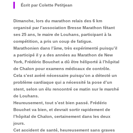
Écrit par Colette Petitjean
Dimanche, lors du marathon relais des 6 km
organisé par l’association Bresse Marathon fêtant
ses 25 ans, le maire de Louhans, participant à la
compétition, a pris un coup de fatigue.
Marathonien dans l’âme, très expérimenté puisqu’il
a participé il y a des années au Marathon de New
York,
Frédéric Bouchet
a dû être héliporté à l’hôpital
de Chalon pour examens médicaux de contrôle.
Cela s’est avéré nécessaire puisqu’on a détecté un
problème cardiaque
qui a nécessité la
pose d’un
stent
, selon un élu rencontré ce matin sur le marché
de Louhans.
Heureusement, tout s’est bien passé. Frédéric
Bouchet va bien, et devrait sortir rapidement de
l’hôpital de Chalon, certainement dans les deux
jours.
Cet accident de santé, heureusement sans graves