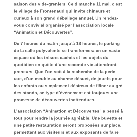
saison des vide-greniers. Ce
dimanche 11 mai
, c’est
le village de
Frontenaud
qui invite chineurs et
curieux à son grand déballage annuel. Un rendez-
vous convivial organisé par l’association locale
“Animation et Découvertes”.
De
7 heures du matin jusqu’à 18 heures
, le parking
de la salle polyvalente se transformera en un vaste
espace où les trésors cachés et les objets du
quotidien en quête d’une seconde vie attendront
preneurs. Que l’on soit à la recherche de la perle
rare, d’un meuble au charme désuet, de jouets pour
les enfants ou simplement désireux de flâner au gré
des stands, ce type d’événement est toujours une
promesse de découvertes inattendues.
L’association “Animation et Découvertes” a pensé à
tout pour rendre la journée agréable. Une
buvette et
une petite restauration
seront proposées sur place,
permettant aux visiteurs et aux exposants de faire