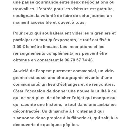
une pause gourmande entre deux négociations ou
trouvailles. L’
entrée pour les visiteurs est gratuite
,
soulignant la volonté de faire de cette journée un
moment accessible et ouvert à tous.
Pour ceux qui souhaiteraient vider leurs greniers et
participer en tant qu’exposants, le tarif est fixé à
1,50 € le mètre linéaire
. Les inscriptions et les
renseignements complémentaires peuvent être
obtenus en contactant le
06 70 57 74 46
.
Au-delà de l’aspect purement commercial, un vide-
grenier est aussi une photographie vivante d’une
communauté, un lieu d’échanges et de rencontres.
C’est l’occasion de donner une nouvelle utilité à ce
qui ne sert plus, de dénicher l’objet qui manque ou
qui raconte une histoire, le tout dans une ambiance
décontractée. Un dimanche à Frontenaud qui
s’annonce donc propice à la flânerie et, qui sait, à la
découverte de quelques pépites.