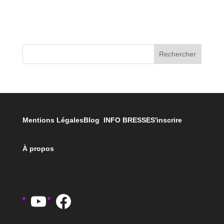
Rechercher
Mentions Légales
Blog INFO BRESSE
S'inscrire
À propos
YouTube
Facebook