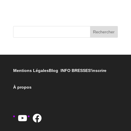
Rechercher
Mentions Légales
Blog INFO BRESSE
S'inscrire
À propos
YouTube
Facebook