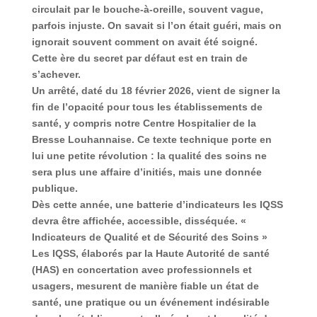
circulait par le bouche-à-oreille, souvent vague,
parfois injuste. On savait si l’on était guéri, mais on
ignorait souvent comment on avait été soigné.
Cette ère du secret par défaut est en train de
s’achever.
Un arrêté, daté du
18 février 2026
, vient de signer la
fin de l’opacité pour tous les établissements de
santé, y compris notre
Centre Hospitalier de la
Bresse Louhannaise
. Ce texte technique porte en
lui une petite révolution : la qualité des soins ne
sera plus une affaire d’initiés, mais une donnée
publique.
Dès cette année, une batterie d’indicateurs les IQSS
devra être affichée, accessible, disséquée.
«
Indicateurs de Qualité et de Sécurité des Soins »
Les IQSS, élaborés par la
Haute Autorité de santé
(HAS) en concertation avec professionnels et
usagers, mesurent de manière fiable un état de
santé, une pratique ou un événement indésirable