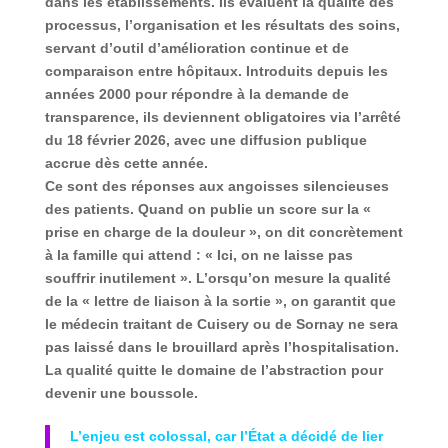
dans les établissements. Ils évaluent la qualité des
processus, l’organisation et les résultats des soins,
servant d’outil d’amélioration continue et de
comparaison entre hôpitaux. Introduits depuis les
années 2000 pour répondre à la demande de
transparence,
ils deviennent obligatoires via l’arrêté
du 18 février 2026
, avec une diffusion publique
accrue dès cette année.
Ce sont des réponses aux angoisses silencieuses
des patients. Quand on publie un score sur la «
prise en charge de la douleur », on dit concrètement
à la famille qui attend : « Ici, on ne laisse pas
souffrir inutilement ». L’orsqu’on mesure la qualité
de la « lettre de liaison à la sortie », on garantit que
le médecin traitant de Cuisery ou de Sornay ne sera
pas laissé dans le brouillard après l’hospitalisation.
La qualité quitte le domaine de l’abstraction pour
devenir une boussole.
L’enjeu est colossal, car l’État a décidé de lier