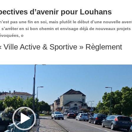
pectives d’avenir pour Louhans
 n’est pas une fin en soi, mais plutôt le début d’une nouvelle aven
s’arrêter en si bon chemin et envisage déjà de nouveaux projets
 évoquées, o
l « Ville Active & Sportive » Règlement