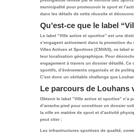
municipalité pour promouvoir le sport et l’a
dans les détails de cette réussite et découvr
Qu’est-ce que le label “Vil
Le label “Ville active et sportive” est une di
s’engagent activement dans la promotion du sp
Villes Actives et Sportives (CNVAS), ce label es
leur localisation géographique. Pour décroc
engagement à travers un dossier détaillé. Ce d
sportifs, d’événements organisés et de politi
C’est donc un véritable challenge que Louhans
Le parcours de Louhans ve
Obtenir le label “Ville active et sportive” n’a
d’arrache-pied pour constituer un dossier soli
la ville en matière de sport et d’activité phy
peut citer :
Les infrastructures sportives de qualité, co