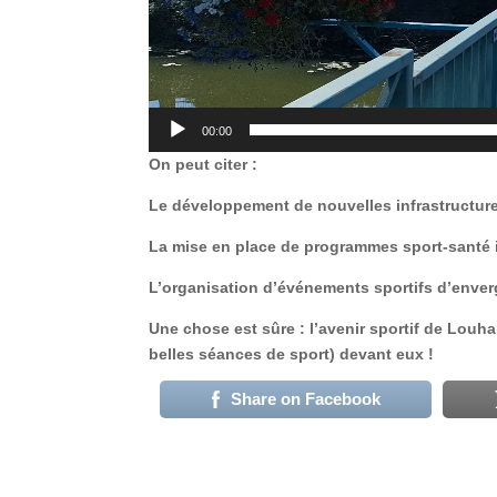
00:00
On peut citer :
Le développement de nouvelles infrastructur
La mise en place de programmes sport-santé
L’organisation d’événements sportifs d’enver
Une chose est sûre : l’avenir sportif de Louh
belles séances de sport) devant eux !
Share on Facebook