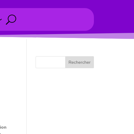
Rechercher
tion
a