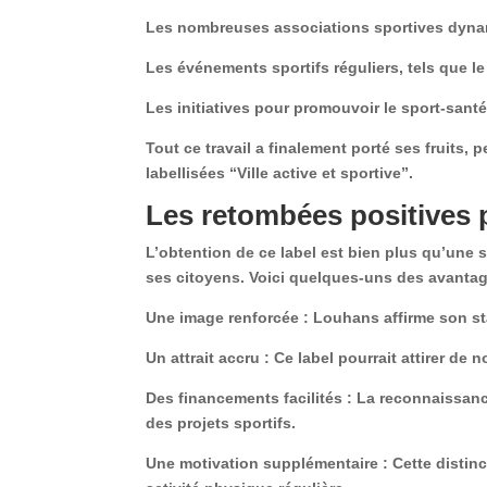
Les nombreuses associations sportives dynam
Les événements sportifs réguliers, tels que l
Les initiatives pour promouvoir le sport-sant
Tout ce travail a finalement porté ses fruits, 
labellisées “Ville active et sportive”.
Les retombées positives 
L’obtention de ce label est bien plus qu’une 
ses citoyens. Voici quelques-uns des avantage
Une image renforcée
: Louhans affirme son st
Un attrait accru
: Ce label pourrait attirer de n
Des financements facilités
: La reconnaissance
des projets sportifs.
Une motivation supplémentaire
: Cette distin