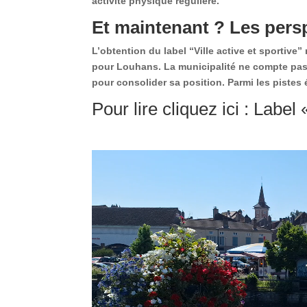
activité physique régulière.
Et maintenant ? Les pers
L’obtention du label “Ville active et sportive”
pour Louhans. La municipalité ne compte pas 
pour consolider sa position. Parmi les pistes
Pour lire cliquez ici : Labe
Lecteur
vidéo