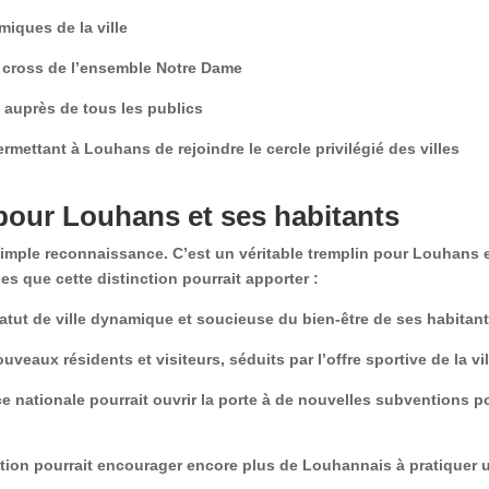
iques de la ville
e cross de l’ensemble Notre Dame
é auprès de tous les publics
permettant à Louhans de rejoindre le cercle privilégié des villes
pour Louhans et ses habitants
simple reconnaissance. C’est un véritable tremplin pour Louhans 
s que cette distinction pourrait apporter :
atut de ville dynamique et soucieuse du bien-être de ses habitant
ouveaux résidents et visiteurs, séduits par l’offre sportive de la vil
 nationale pourrait ouvrir la porte à de nouvelles subventions p
ction pourrait encourager encore plus de Louhannais à pratiquer 