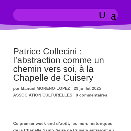
Patrice Collecini :
l’abstraction comme un
chemin vers soi, à la
Chapelle de Cuisery
par
Manuel MORENO-LOPEZ
|
29 juillet 2025
|
ASSOCIATION CULTURELLES
|
0 commentaires
Ce premier week-end d’août, les murs historiques
de la Chapelle Saint-Pierre de Cuisery entreront en