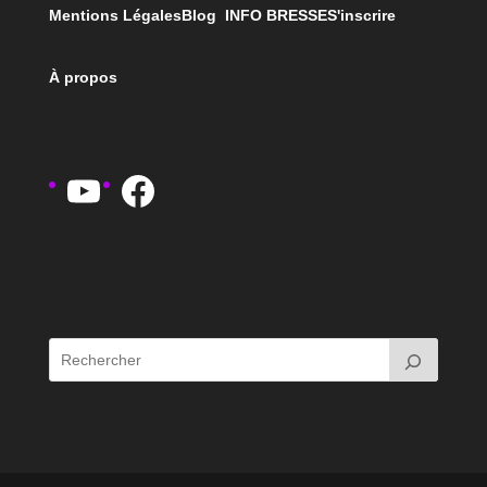
Mentions Légales
Blog INFO BRESSE
S'inscrire
À propos
YouTube
Facebook