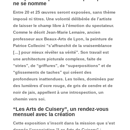
ne se nomme
Entre 20 et 25 œuvres seront exposées, sans thème
imposé ni titres. Une volonté délibérée de l’artiste
de laisser le champ libre à l’émotion du spectateur.
Comme le décrit Jean-Marie Lemaire, ancien
professeur aux Beaux-Arts de Lyon, la peinture de
Patrice Collecini “s’affranchit de la vraisemblance
[…] pour mieux révéler sa vérité”. Son travail est
une architecture picturale complexe, faite de
“stries”, de “griffures”, de “superpositions” et de
“glissements de taches” qui créent des
profondeurs inattendues. Les toiles, dominées par
des lumières d’ocre rouge, de gris de cendre et de
noir de jais, appellent à une introspection, un
chemin vers soi.
“Les Arts de Cuisery”, un rendez-vous
mensuel avec la création
Cette exposition s’inscrit dans la mission que s’est
donnée l’association “Les Arts de Cuisery” :