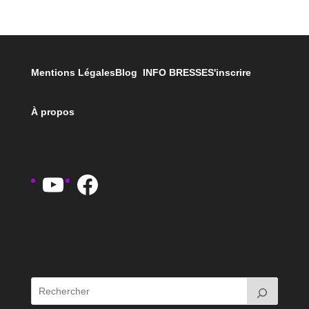
Mentions Légales
Blog INFO BRESSE
S'inscrire
À propos
YouTube
Facebook