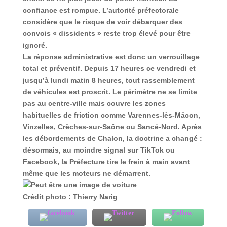
confiance est rompue. L’autorité préfectorale
considère que le risque de voir débarquer des
convois « dissidents » reste trop élevé pour être
ignoré.
La réponse administrative est donc un verrouillage
total et préventif.
Depuis 17 heures ce vendredi et
jusqu’à lundi matin 8 heures, tout rassemblement
de véhicules est proscrit. Le périmètre ne se limite
pas au centre-ville mais couvre les zones
habituelles de friction comme Varennes-lès-Mâcon,
Vinzelles, Crêches-sur-Saône ou Sancé-Nord.
Après
les débordements de Chalon, la doctrine a changé :
désormais, au moindre signal sur TikTok ou
Facebook, la Préfecture tire le frein à main avant
même que les moteurs ne démarrent.
Crédit photo : Thierry Narig