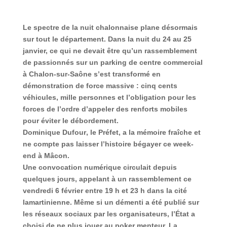
Le spectre de la nuit chalonnaise plane désormais
sur tout le département. Dans la nuit du 24 au 25
janvier, ce qui ne devait être qu’un rassemblement
de passionnés sur un parking de centre commercial
à Chalon-sur-Saône s’est transformé en
démonstration de force massive : cinq cents
véhicules, mille personnes et l’obligation pour les
forces de l’ordre d’appeler des renforts mobiles
pour éviter le débordement.
Dominique Dufour
, le Préfet, a la mémoire fraîche et
ne compte pas laisser l’histoire bégayer ce week-
end à Mâcon.
Une convocation numérique circulait depuis
quelques jours,
appelant à un rassemblement ce
vendredi 6 février entre 19 h et 23 h dans la cité
lamartinienne.
Même si un démenti a été publié sur
les réseaux sociaux par les organisateurs, l’État a
choisi de ne plus jouer au poker menteur. La