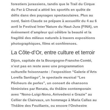
forestiers jurassiens, tandis que le Trail du Cirque
du Fer à Cheval a attiré les sportifs en quête de
défis dans des paysages spectaculaires. Plus au
nord, Saint-Claude se prépare à accueillir du 4 au 6
avril le Festival Inter’Nature du Haut-Jura (FINA), un
événement d’ampleur qui célèbre la beauté et la
fragilité des milieux naturels à travers expositions
photographiques, films et conférences.
La Côte-d’Or, entre culture et terroir
Dijon, capitale de la Bourgogne-Franche-Comté,
n’est pas en reste avec une programmation
culturelle foisonnante : l’exposition “Galerie d’Arts
Lorella Santiago”, le spectacle musical “Les
Pêcheurs de perles”, un concert de chansons
féministes par Renata, du théâtre contemporain
avec “Nono-Luigi-Nono, Arrivederci e Grazie” au
Cellier de Clairvaux, un hommage à Maria Callas au
Théâtre des Feuillants, ou encore l’Orchestre