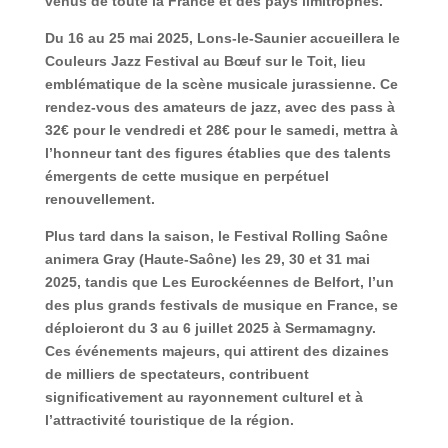
venus de toute la France et des pays limitrophes.
Du 16 au 25 mai 2025, Lons-le-Saunier accueillera le
Couleurs Jazz Festival au Bœuf sur le Toit, lieu
emblématique de la scène musicale jurassienne. Ce
rendez-vous des amateurs de jazz, avec des pass à
32€ pour le vendredi et 28€ pour le samedi, mettra à
l’honneur tant des figures établies que des talents
émergents de cette musique en perpétuel
renouvellement.
Plus tard dans la saison, le Festival Rolling Saône
animera Gray (Haute-Saône) les 29, 30 et 31 mai
2025, tandis que Les Eurockéennes de Belfort, l’un
des plus grands festivals de musique en France, se
déploieront du 3 au 6 juillet 2025 à Sermamagny.
Ces événements majeurs, qui attirent des dizaines
de milliers de spectateurs, contribuent
significativement au rayonnement culturel et à
l’attractivité touristique de la région.