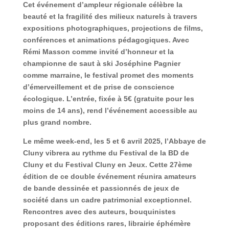
Cet événement d’ampleur régionale célèbre la
beauté et la fragilité des milieux naturels à travers
expositions photographiques, projections de films,
conférences et animations pédagogiques. Avec
Rémi Masson comme invité d’honneur et la
championne de saut à ski Joséphine Pagnier
comme marraine, le festival promet des moments
d’émerveillement et de prise de conscience
écologique. L’entrée, fixée à 5€ (gratuite pour les
moins de 14 ans), rend l’événement accessible au
plus grand nombre.
Le même week-end, les 5 et 6 avril 2025, l’Abbaye de
Cluny vibrera au rythme du Festival de la BD de
Cluny et du Festival Cluny en Jeux. Cette 27ème
édition de ce double événement réunira amateurs
de bande dessinée et passionnés de jeux de
société dans un cadre patrimonial exceptionnel.
Rencontres avec des auteurs, bouquinistes
proposant des éditions rares, librairie éphémère