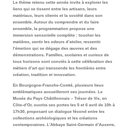
Le thème retenu cette année invite à explorer les
liens qui se tissent entre les artisans, leurs
matériaux, leurs clients et la société dans son
ensemble. Autour du comprendre et du faire
ensemble, la programmation propose une
immersion sensorielle complète : toucher les
matières, sentir les odeurs d’atelier, ressentir
l’émotion qui se dégage des œuvres et des
démonstrations. Familles, scolaires et curieux de
tous horizons sont conviés à cette célébration des
métiers d’art qui transcende les frontières entre
création, tradition et innovation.
En Bourgogne-Franche-Comté, plusieurs lieux
emblématiques accueilleront ces journées. Le
Musée du Pays Châtillonnais – Trésor de Vix, en
Côte-d’Or, ouvrira ses portes les 5 et 6 avril de 10h à
17h30, proposant un dialogue fécond entre les
collections archéologiques et les créations
contemporaines. L’Abbaye Saint-Germain d’Auxerre,