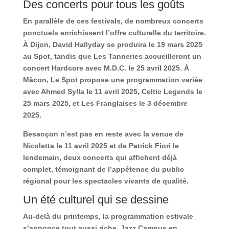
Des concerts pour tous les goûts
En parallèle de ces festivals, de nombreux concerts
ponctuels enrichissent l’offre culturelle du territoire.
À Dijon, David Hallyday se produira le 19 mars 2025
au Spot, tandis que Les Tanneries accueilleront un
concert Hardcore avec M.D.C. le 25 avril 2025. À
Mâcon, Le Spot propose une programmation variée
avec Ahmed Sylla le 11 avril 2025, Celtic Legends le
25 mars 2025, et Les Franglaises le 3 décembre
2025.
Besançon n’est pas en reste avec la venue de
Nicoletta le 11 avril 2025 et de Patrick Fiori le
lendemain, deux concerts qui affichent déjà
complet, témoignant de l’appétence du public
régional pour les spectacles vivants de qualité.
Un été culturel qui se dessine
Au-delà du printemps, la programmation estivale
s’annonce tout aussi riche. Jazz Campus en