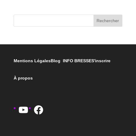
Rechercher
Mentions Légales
Blog INFO BRESSE
S'inscrire
À propos
YouTube
Facebook