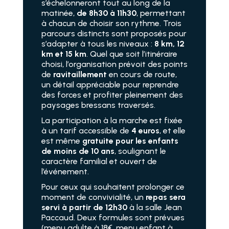
s’échelonneront tout au long de la
matinée,
de 8h30 à 11h30
, permettant
à chacun de choisir son rythme. Trois
parcours distincts sont proposés pour
s’adapter à tous les niveaux :
8 km, 12
km et 15 km
. Quel que soit l’itinéraire
choisi, l’organisation prévoit des points
de
ravitaillement
en cours de route,
un détail appréciable pour reprendre
des forces et profiter pleinement des
paysages bressans traversés.
La participation à la marche est fixée
à un tarif accessible de
4 euros
, et elle
est même
gratuite pour les enfants
de moins de 10 ans
, soulignant le
caractère familial et ouvert de
l’événement.
Pour ceux qui souhaitent prolonger ce
moment de convivialité, un
repas sera
servi à partir de 12h30
à la salle Jean
Paccaud. Deux formules sont prévues
(menu adulte à 18€, menu enfant à