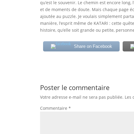
qu’est le souvenir.
Le chemin est encore long, 
et de moments de doute. Mais chaque page écri
ajoutée au puzzle. Je voulais simplement partage
manière, l’esprit même de KATARI : cette quête
histoire, qu’elle soit grande ou petite, personn
Share on Facebook
Poster le commentaire
Votre adresse e-mail ne sera pas publiée.
Les 
Commentaire
*