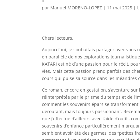
par
Manuel MORENO-LOPEZ
|
11 mai 2025
|
L
Chers lecteurs,
Aujourd’hui, je souhaitais partager avec vous 
en parallèle de nos explorations journalistiques
KATARI est né d’une passion pour le récit, pour
vies. Mais cette passion prend parfois des che
cours qui puise sa source dans les méandres 
Ce roman, encore en gestation, s’aventure sur 
réinterprétée par le prisme du temps et de l’
comment les souvenirs épars se transforment e
déroutant, mais toujours passionnant.
Récemme
que j’effectue d’ailleurs avec l’aide d’outils
souvenirs d’enfance particulièrement marquant
semblent avoir été des germes, des “petites fra