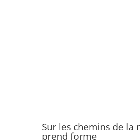
Sur les chemins de la 
prend forme