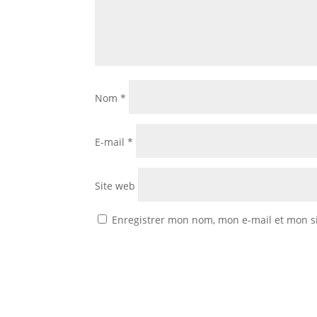
Nom
*
E-mail
*
Site web
Enregistrer mon nom, mon e-mail et mon s