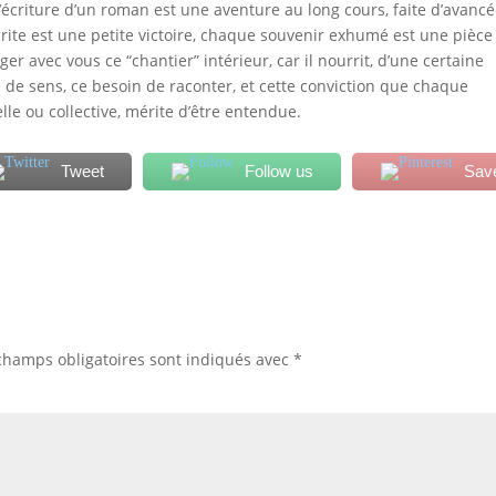
l’écriture d’un roman est une aventure au long cours, faite d’avanc
te est une petite victoire, chaque souvenir exhumé est une pièce
r avec vous ce “chantier” intérieur, car il nourrit, d’une certaine
 de sens, ce besoin de raconter, et cette conviction que chaque
elle ou collective, mérite d’être entendue.
Tweet
Follow us
Sav
champs obligatoires sont indiqués avec
*