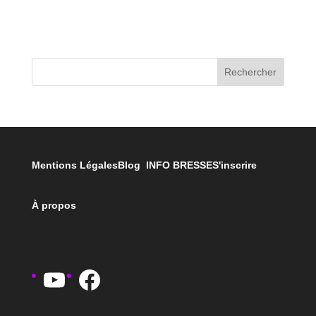
Rechercher
Mentions Légales
Blog INFO BRESSE
S'inscrire
À propos
YouTube
Facebook