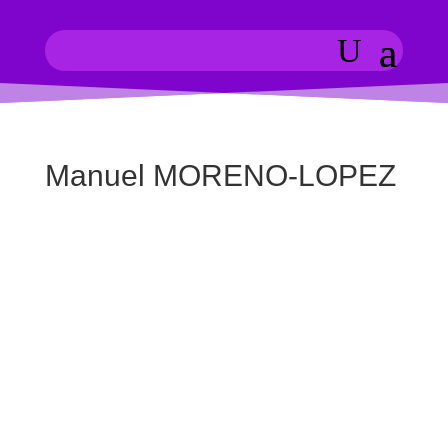
Manuel MORENO-LOPEZ
Manuel MORENO-LOPEZ
À propos
Publications
Commentaires