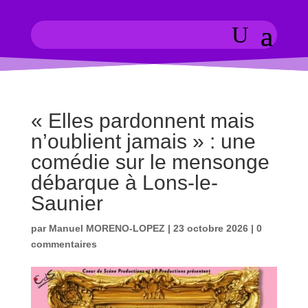
« Elles pardonnent mais
n’oublient jamais » : une
comédie sur le mensonge
débarque à Lons-le-
Saunier
par
Manuel MORENO-LOPEZ
|
23 octobre 2026
|
0
commentaires