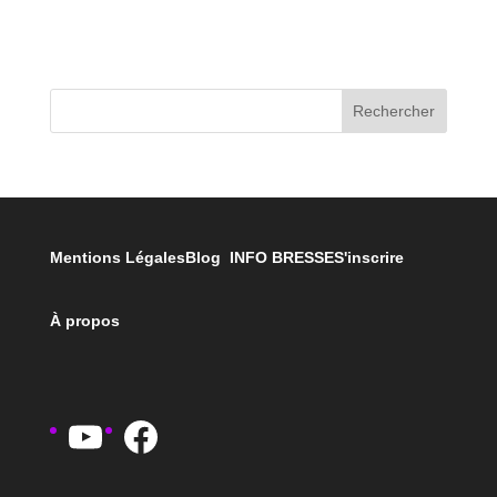
Rechercher
Mentions Légales
Blog INFO BRESSE
S'inscrire
À propos
YouTube
Facebook