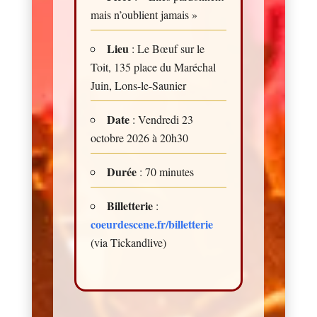
mais n’oublient jamais »
Lieu
: Le Bœuf sur le
Toit, 135 place du Maréchal
Juin, Lons-le-Saunier
Date
: Vendredi 23
octobre 2026 à 20h30
Durée
: 70 minutes
Billetterie
:
coeurdescene.fr/billetterie
(via Tickandlive)