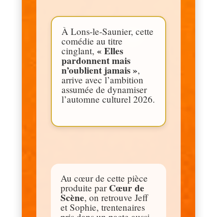
À Lons-le-Saunier, cette
comédie au titre
« Elles
cinglant,
pardonnent mais
n’oublient jamais »
,
arrive avec l’ambition
assumée de dynamiser
l’automne culturel 2026.
Au cœur de cette pièce
Cœur de
produite par
Scène
, on retrouve Jeff
et Sophie, trentenaires
pris dans un pacte aussi