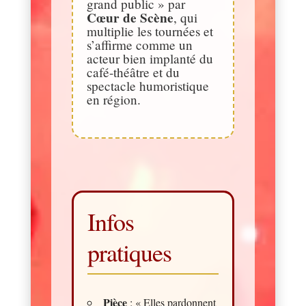
grand public » par
Cœur de Scène
, qui
multiplie les tournées et
s’affirme comme un
acteur bien implanté du
café-théâtre et du
spectacle humoristique
en région.
Infos
pratiques
Pièce
: « Elles pardonnent