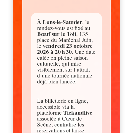
À Lons-le-Saunier
, le
rendez-vous est fixé au
Bœuf sur le Toit
, 135
place du Maréchal Juin,
vendredi 23 octobre
le
2026 à 20 h 30
. Une date
calée en pleine saison
culturelle, qui mise
visiblement sur l’attrait
d’une tournée nationale
déjà bien lancée.
La billetterie en ligne,
accessible via la
Tickandlive
plateforme
associée à Cœur de
Scène, centralise les
réservations et laisse