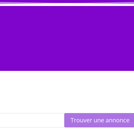
s
Annuaire Professionnel
Je vends
Compte