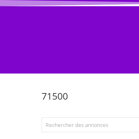
ACCUEIL BLOG
BLOG
Évènement
71500