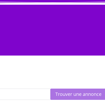
s
Annuaire Professionnel
Je vends
Compte