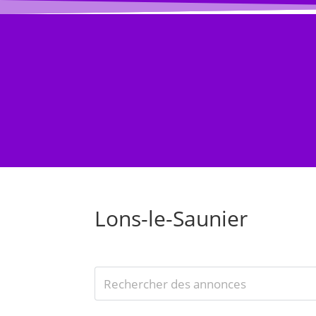
ACCUEIL BLOG
BLOG
Évènement
Lons-le-Saunier