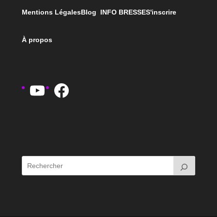
Mentions Légales
Blog INFO BRESSE
S'inscrire
À propos
YouTube
Facebook