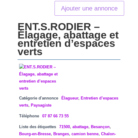
Ajouter une annonce
ENT.S.RODIER –
Élagage, abattage et
entretien d’espaces
verts
Catégorie d'annonce
Élagueur
,
Entretien d’espaces
verts
,
Paysagiste
Téléphone
07 87 66 73 55
Liste des étiquettes
71500
,
abattage
,
Besançon
,
Bourg-en-Bresse
,
Branges
,
camion benne
,
Chalon-