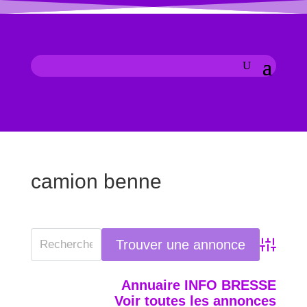
camion benne
Advanced
Annuaire INFO BRESSE
Voir toutes les annonces