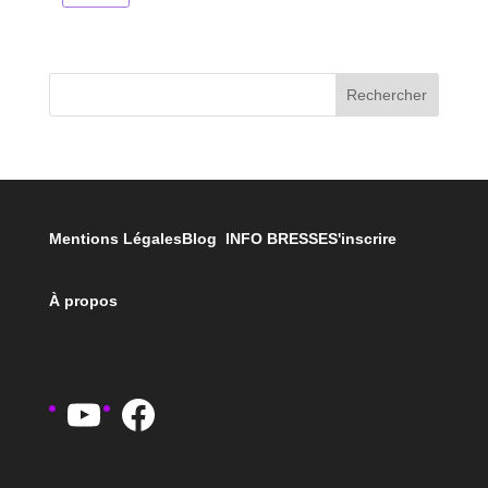
Rechercher
Mentions Légales
Blog INFO BRESSE
S'inscrire
À propos
YouTube
Facebook