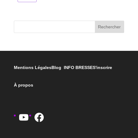
Rechercher
Mentions Légales
Blog INFO BRESSE
S'inscrire
À propos
YouTube
Facebook