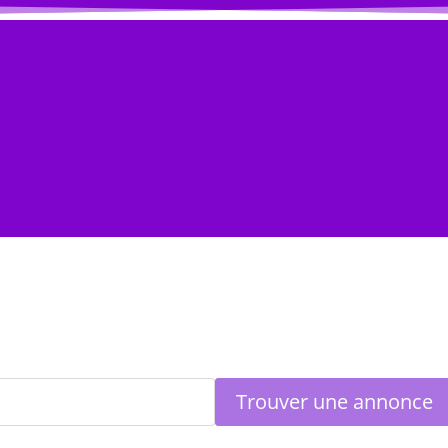
s
Annuaire Professionnel
Je vends
Compte