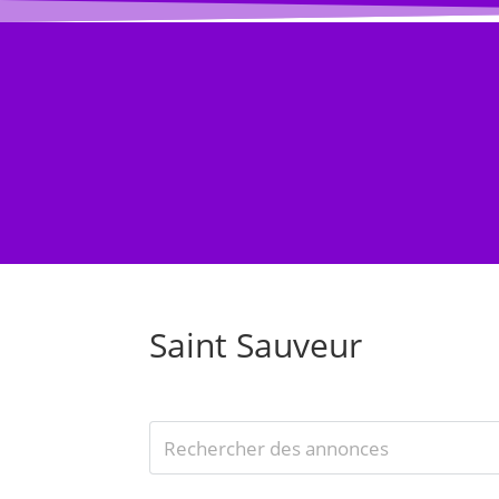
ACCUEIL BLOG
BLOG
Évènement
Saint Sauveur